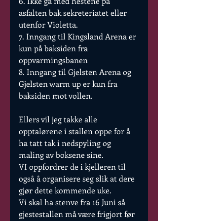
6. Ikke gå med hestene på 
asfalten bak sekreteriatet eller 
utenfor Violetta.
7. Inngang til Kingsland Arena er 
kun på baksiden fra 
oppvarmingsbanen
8. Inngang til Gjelsten Arena og 
Gjelsten warm up er kun fra 
baksiden mot vollen.
Ellers vil jeg takke alle 
opptalørene i stallen oppe for å 
ha tatt tak i nedspyling og 
maling av boksene sine. 
VI oppfordrer de i kjelleren til 
også å organisere seg slik at dere 
gjør dette kommende uke. 
Vi skal ha stenve fra 16 Juni så 
gjestestallen må være frigjort før 