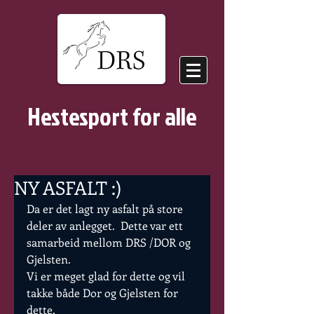
Hestesport for alle
NY ASFALT :)
Da er det lagt ny asfalt på store 
deler av anlegget.  Dette var ett 
samarbeid mellom DRS /DOR og 
Gjelsten. 
Vi er meget glad for dette og vil 
takke både Dor og Gjelsten for 
dette. 