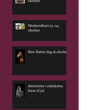
oktober
Weekendkurs 23.-24.
oktober
Mor-Datter dag 16.oktober
Aktiviteter i rideskolen
frem til jul