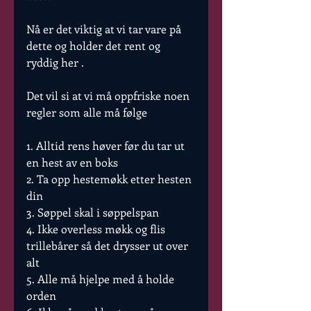
Nå er det viktig at vi tar vare på 
dette og holder det rent og 
ryddig her .
Det vil si at vi må oppfriske noen 
regler som alle må følge
1. Alltid rens høver før du tar ut 
en hest av en boks
2. Ta opp hestemøkk etter hesten 
din
3. Søppel skal i søppelspan
4. Ikke overless møkk og flis 
trillebårer så det drysser ut over 
alt
5. Alle må hjelpe med å holde 
orden